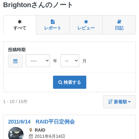
ー
Brightonさんのノート
すべて
レポート
レビュー
日記
投稿時期
年
月
検索する
1 - 10 / 15件
新着順
2011/6/14 RAID平日定例会
RAID
2011年6月14日