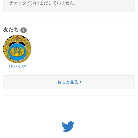
チェックインはまだしていません。
友だち
1
びゃくや
もっと見る
Twitter: サバゲーる（@svgr_jp）