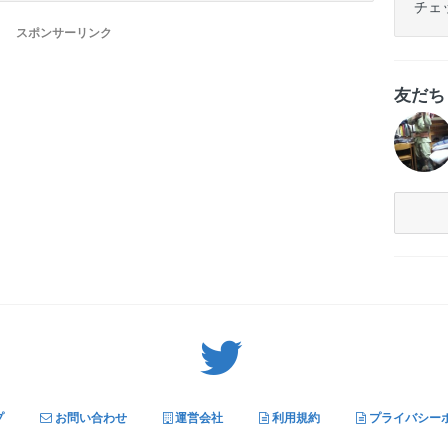
チェ
スポンサーリンク
友だ
Twitter: サバゲーる（@svgr_jp）
プ
お問い合わせ
運営会社
利用規約
プライバシー