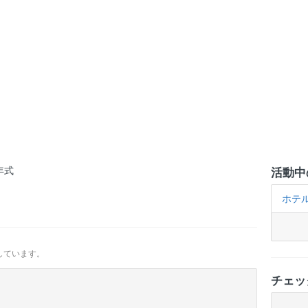
年式
活動中
ホテ
しています。
チェッ