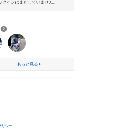
ックインはまだしていません。
ち
2
もっと見る
ポリシー