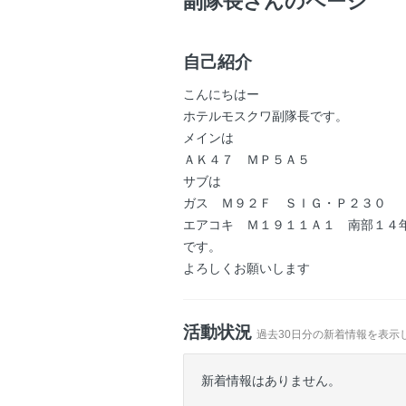
副隊長さんのページ
自己紹介
こんにちはー
ホテルモスクワ副隊長です。
メインは
ＡＫ４７ ＭＰ５Ａ５
サブは
ガス Ｍ９２Ｆ ＳＩＧ・Ｐ２３０
エアコキ Ｍ１９１１Ａ１ 南部１４
です。
よろしくお願いします
活動状況
過去30日分の新着情報を表示
新着情報はありません。