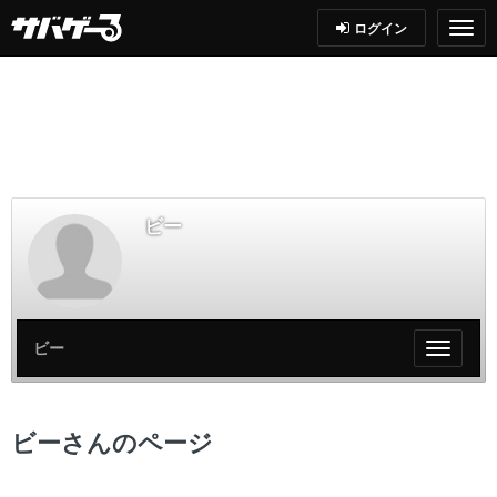
ログイン
ビー
ビー
My
ペ
ー
ジ
ビーさんのページ
メ
ニ
ュ