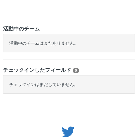
活動中のチーム
活動中のチームはまだありません。
チェックインしたフィールド
0
チェックインはまだしていません。
Twitter: サバゲーる（@svgr_jp）