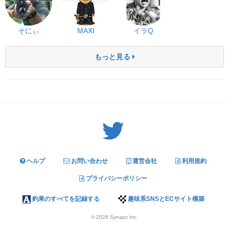
そにぃ
MAXI
イラQ
もっと見る
Twitter: サバゲーる（@svgr_jp）
ヘルプ
お問い合わせ
運営会社
利用規約
プライバシーポリシー
釣果のすべてを記録する
趣味系SNSとECサイト構築
© 2026
Synapz Inc.