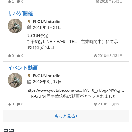
1
0
2018年9月2日
サバゲ開催
R-GUN studio
2018年8月31日
R-GUN予定
ご予約はLINE・Eﾒｰﾙ・TEL（営業時間中）にて承ります
8/31(金)定休日
0
0
2018年8月31日
イベント動画
R-GUN studio
2018年6月17日
https://www.youtube.com/watch?v=0_vUogxMWxg&feature=youtu.be
R-GUN4周年拳銃祭の動画がアップされました
0
0
2018年8月29日
もっと見る
日記