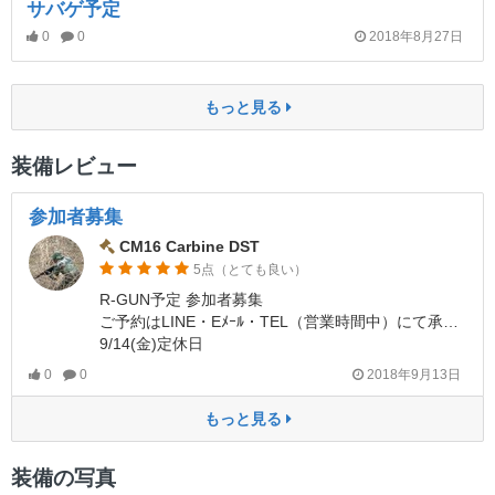
サバゲ予定
0
0
2018年8月27日
もっと見る
装備レビュー
参加者募集
CM16 Carbine DST
5点（とても良い）
R-GUN予定 参加者募集
ご予約はLINE・Eﾒｰﾙ・TEL（営業時間中）にて承ります
9/14(金)定休日
0
0
2018年9月13日
もっと見る
装備の写真