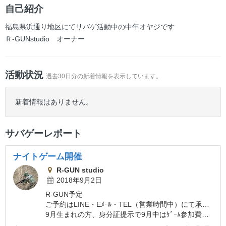
ー
自己紹介
福島県浜通り地区にてサバゲ活動中の中年オヤジです
Ｒ-GUNstudio オーナー
活動状況
過去30日分の新着情報を表示しています。
新着情報はありません。
サバゲーレポート
ナイトゲーム開催
R-GUN studio
2018年9月2日
R-GUN予定
ご予約はLINE・Eﾒｰﾙ・TEL（営業時間中）にて承ります
9月生まれの方、身分証提示で9月中はｹﾞｰﾑ参加費半額です！(親子ｹﾞｰﾑは除外)