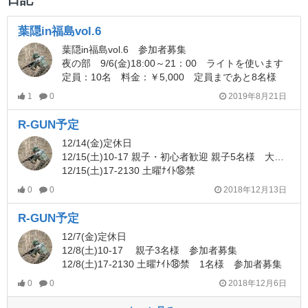
葉隠in福島vol.6
葉隠in福島vol.6 参加者募集
夜の部 9/6(金)18:00～21：00 ライトを使います
定員：10名 料金：￥5,000 定員まであと8名様
1
0
2019年8月21日
R-GUN予定
12/14(金)定休日
12/15(土)10-17 親子・初心者歓迎 親子5名様 大人2名様
12/15(土)17-2130 土曜ﾅｲﾄ⑱禁
0
0
2018年12月13日
R-GUN予定
12/7(金)定休日
12/8(土)10-17 親子3名様 参加者募集
12/8(土)17-2130 土曜ﾅｲﾄ⑱禁 1名様 参加者募集
0
0
2018年12月6日