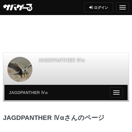
ログイン
JAGDPANTHER Ⅳα
JAGDPANTHER Ⅳα
My
ペ
ー
ジ
JAGDPANTHER Ⅳαさんのページ
メ
ニ
ュ