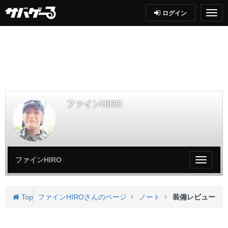
ログイン
ファインHIRO
ファインHIRO
My
ペ
ー
ジ
Top
ファインHIROさんのページ
ノート
装備レビュー
メ
ニ
ュ