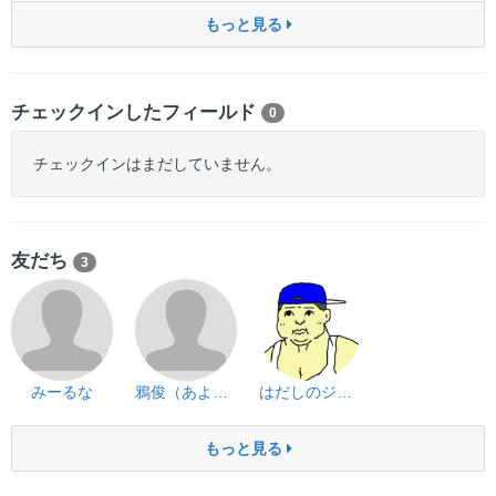
もっと見る
チェックインしたフィールド
0
チェックインはまだしていません。
友だち
3
みーるな
鴉俊（あよし）
はだしのジョー
もっと見る