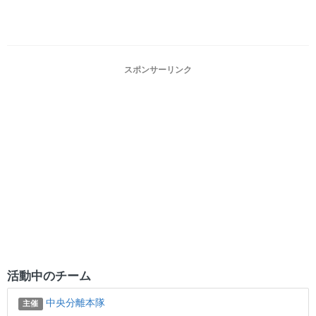
スポンサーリンク
活動中のチーム
中央分離本隊
主催