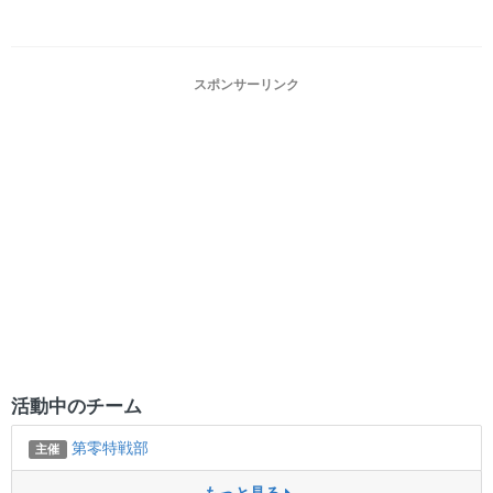
スポンサーリンク
活動中のチーム
第零特戦部
主催