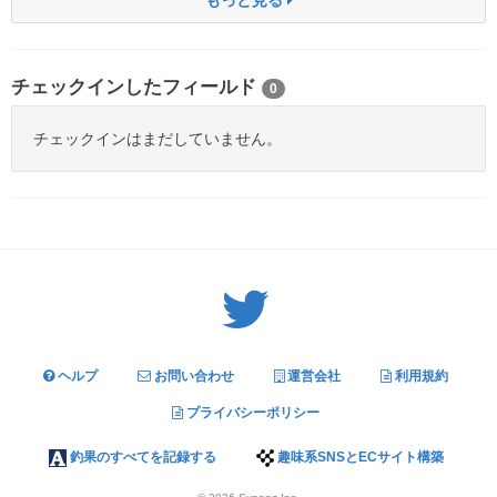
もっと見る
チェックインしたフィールド
0
チェックインはまだしていません。
Twitter: サバゲーる（@svgr_jp）
ヘルプ
お問い合わせ
運営会社
利用規約
プライバシーポリシー
釣果のすべてを記録する
趣味系SNSとECサイト構築