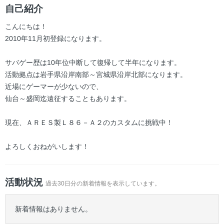
ー
自己紹介
こんにちは！
2010年11月初登録になります。
サバゲー歴は10年位中断して復帰して半年になります。
活動拠点は岩手県沿岸南部～宮城県沿岸北部になります。
近場にゲーマーが少ないので、
仙台～盛岡迄遠征することもあります。
現在、ＡＲＥＳ製Ｌ８６－Ａ２のカスタムに挑戦中！
よろしくおねがいします！
活動状況
過去30日分の新着情報を表示しています。
新着情報はありません。