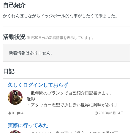
ー
自己紹介
かくれんぼしながらドッジボール的な事がしたくて来ました。
活動状況
過去30日分の新着情報を表示しています。
新着情報はありません。
日記
久しくログインしておらず
数年間のブランクで自己紹介日記書きます。
近影
・アタッカー志望で少し赤い世界に興味があります。
0
4
2013年6月14日
実際に行ってみた