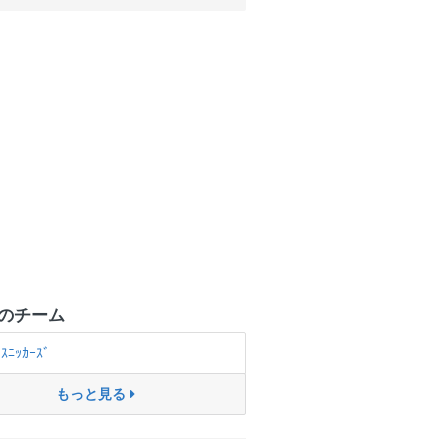
のチーム
ｽﾆｯｶｰｽﾞ
もっと見る