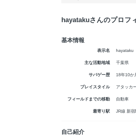
hayatakuさんのプロ
基本情報
表示名
hayataku
主な活動地域
千葉県
サバゲー歴
18年10か
プレイスタイル
アタッカ
フィールドまでの移動
自動車
最寄り駅
JR線 新宿
自己紹介