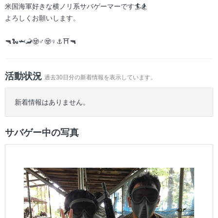
米国海軍好きな横ノリ系サバゲーマーです🏄🏂
よろしくお願いします。
🔫🐍🦈🦂🧟♂️🧟♀️⚓️⛩🔫
活動状況
過去30日分の新着情報を表示しています。
新着情報はありません。
サバゲー中の写真