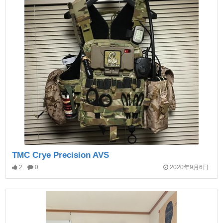
TMC Crye Precision AVS
2
0
2020年9月6日