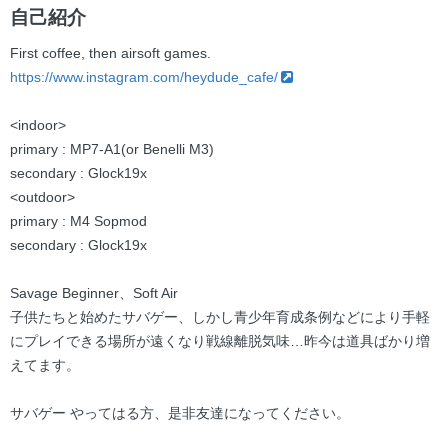
ー
自己紹介
First coffee, then airsoft games.
https://www.instagram.com/heydude_cafe/
<indoor>
primary : MP7-A1(or Benelli M3)
secondary : Glock19x
<outdoor>
primary : M4 Sopmod
secondary : Glock19x
Savage Beginner、Soft Air
子供たちと始めたサバゲー、しかし青少年育成条例などにより手軽
にプレイできる場所が遠くなり戦線離脱気味…昨今は道具ばかり増
えてます。
サバゲー やってはる方、是非友達になってください。