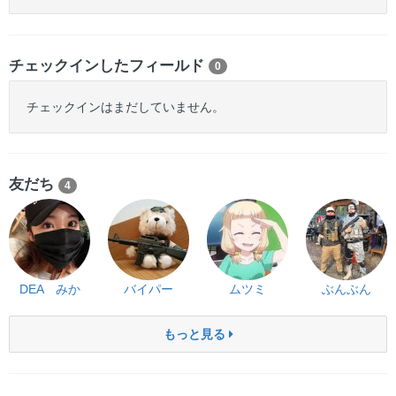
チェックインしたフィールド
0
チェックインはまだしていません。
友だち
4
DEA みか
バイパー
ムツミ
ぶんぶん
もっと見る