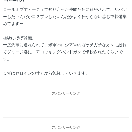
コールオブディーティで知り合った仲間たちに触発されて、サバゲ
ーしたいんだかコスプレしたいんだかよくわからない感じで装備集
めてますｗ
経験はほぼ皆無。
一度先輩に連れられて、米軍vsロシア軍のガッチガチな方々に紛れ
てジャージ姿にエアコッキングハンドガンで惨殺されたくらいで
す。
まずはゼロインの仕方から勉強していきます。
スポンサーリンク
スポンサーリンク