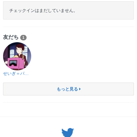
チェックインはまだしていません。
友だち
1
せいぎ＝パンダ
もっと見る
Twitter: サバゲーる（@svgr_jp）