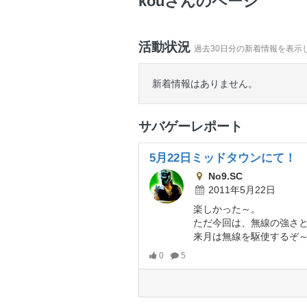
kouさんのページ
活動状況
過去30日分の新着情報を表示
新着情報はありません。
サバゲーレポート
5月22日ミッドタウンにて！
No9.SC
2011年5月22日
楽しかった～。
ただ今回は、無線の強さと雨
来月は無線を駆使するぞ～(
0
5