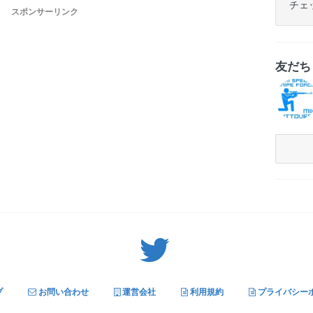
チェ
スポンサーリンク
友だ
Twitter: サバゲーる（@svgr_jp）
プ
お問い合わせ
運営会社
利用規約
プライバシー