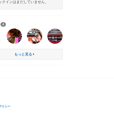
ックインはまだしていません。
ち
4
もっと見る
ポリシー