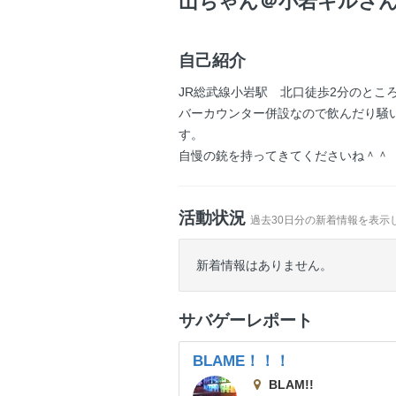
山ちゃん＠小岩キルさ
自己紹介
JR総武線小岩駅 北口徒歩2分のとこ
バーカウンター併設なので飲んだり騒
す。
自慢の銃を持ってきてくださいね＾＾
活動状況
過去30日分の新着情報を表示
新着情報はありません。
サバゲーレポート
BLAME！！！
BLAM!!