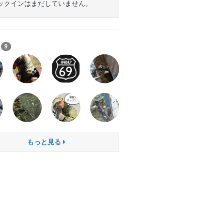
ックインはまだしていません。
ち
9
もっと見る