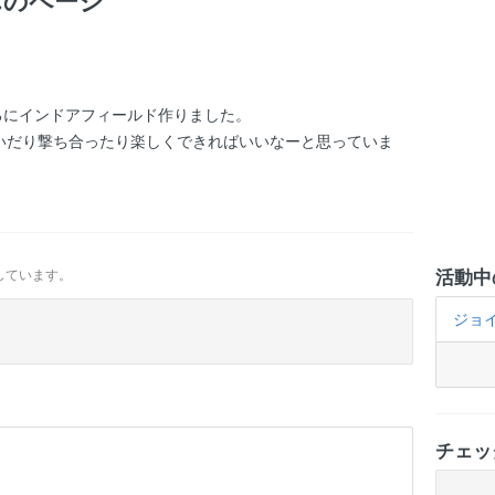
んのページ
ろにインドアフィールド作りました。
いだり撃ち合ったり楽しくできればいいなーと思っていま
活動中
しています。
ジョ
チェッ