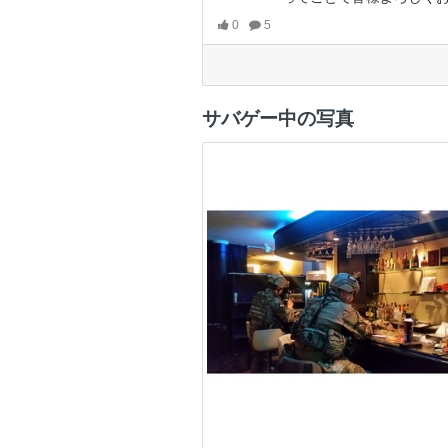
0
5
サバゲー中の写真