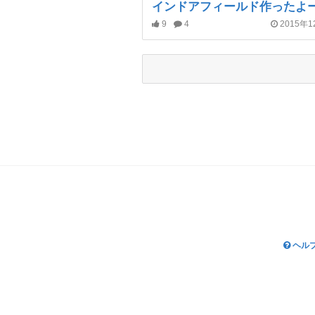
9
4
2015年
ヘル