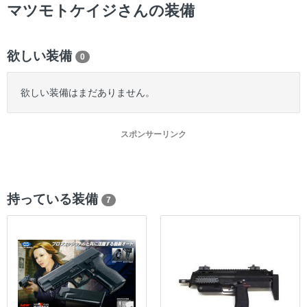
ー
マツモトケイジさんの装備
欲しい装備
0
欲しい装備はまだありません。
スポンサーリンク
持っている装備
7