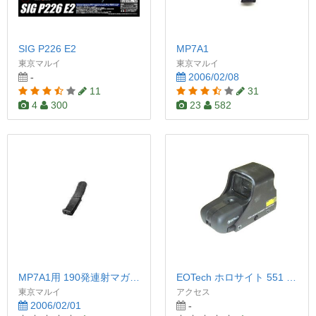
SIG P226 E2
MP7A1
東京マルイ
東京マルイ
-
2006/02/08
11
31
4
300
23
582
MP7A1用 190発連射マガジン
EOTech ホロサイト 551 A65
東京マルイ
アクセス
2006/02/01
-