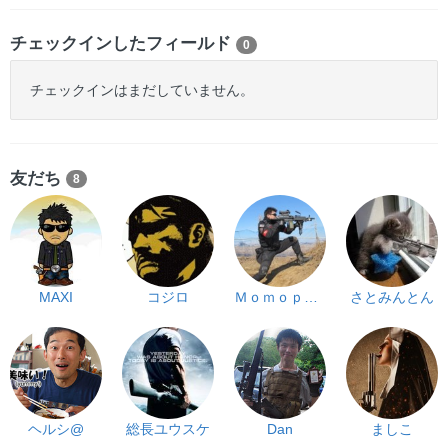
チェックインしたフィールド
0
チェックインはまだしていません。
友だち
8
MAXI
コジロ
Ｍｏｍｏｐａｐａ
さとみんとん
ヘルシ@
総長ユウスケ
Dan
ましこ