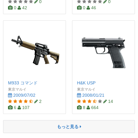
0
0
0
42
0
46
M933 コマンド
H&K USP
東京マルイ
東京マルイ
2009/07/02
2008/01/21
2
14
6
107
8
664
もっと見る