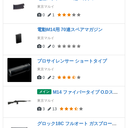
東京マルイ
0
1
電動M14用 70連スペアマガジン
東京マルイ
0
0
プロサイレンサー ショートタイプ
東京マルイ
0
2
メイン
M14 ファイバータイプ O.Dストック
東京マルイ
3
13
グロック18C フルオート ガスブローバック