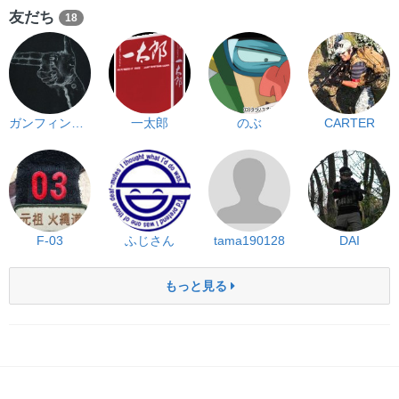
友だち
18
ガンフィンガー
一太郎
のぶ
CARTER
F-03
ふじさん
tama190128
DAI
もっと見る