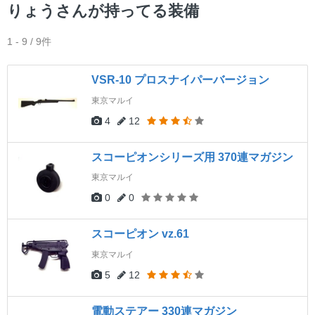
ー
りょうさんが持ってる装備
1 - 9 / 9件
VSR-10 プロスナイパーバージョン
東京マルイ
4
12
スコーピオンシリーズ用 370連マガジン
東京マルイ
0
0
スコーピオン vz.61
東京マルイ
5
12
電動ステアー 330連マガジン