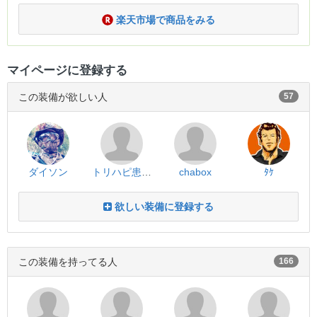
楽天市場で商品をみる
マイページに登録する
この装備が欲しい人
57
ダイソン
トリハピ患者(末期)
chabox
ﾀｹ
欲しい装備に登録する
この装備を持ってる人
166