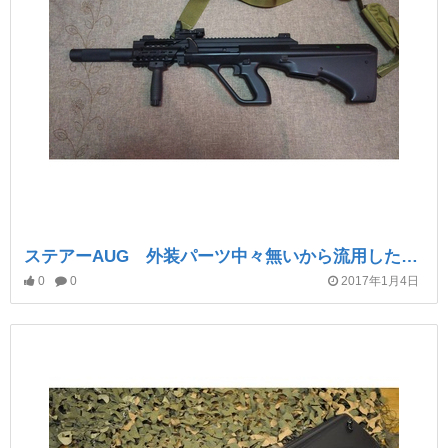
ステアーAUG 外装パーツ中々無いから流用したった(^^♪ 現在の仕様
0
0
2017年1月4日