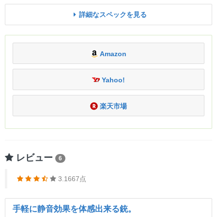
詳細なスペックを見る
Amazon
Yahoo!
楽天市場
レビュー
6
3.1667点
手軽に静音効果を体感出来る銃。