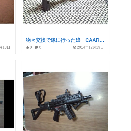
物々交換で嫁に行った娘 CAARONI+TMGBB G18c
2月13日
0
0
2014年12月19日