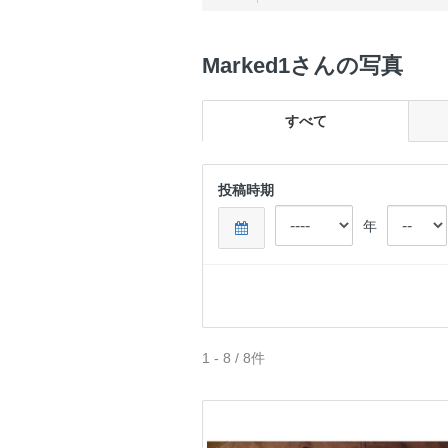
Marked1さんの写真
すべて
投稿時期
年
1 - 8 / 8件