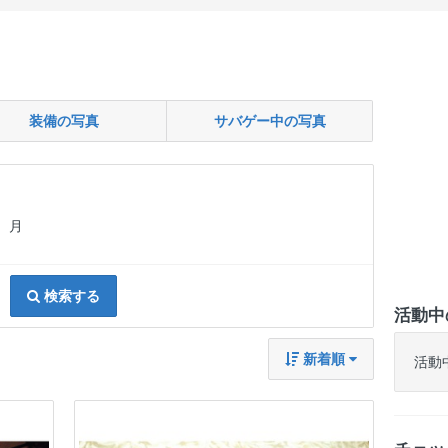
装備の写真
サバゲー中の写真
月
検索する
活動中
新着順
活動