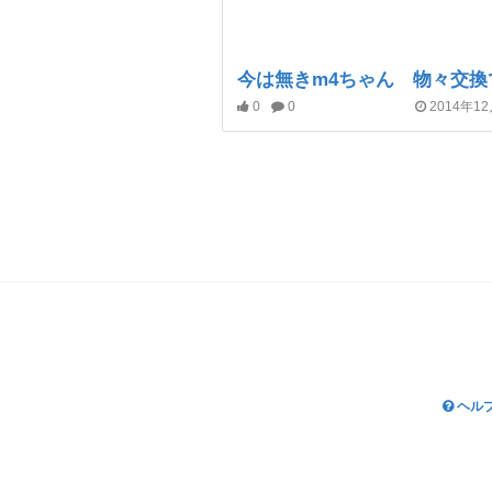
0
0
2014年1
ヘル