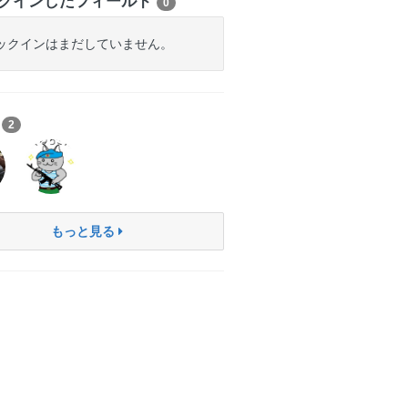
クインしたフィールド
0
ックインはまだしていません。
ち
2
もっと見る