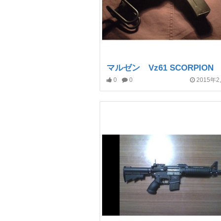
マルゼン Vz61 SCORPION
0
0
2015年