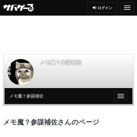
ログイン
メモ魔？参謀補佐
メモ魔？参謀補佐
My
ペ
ー
ジ
メモ魔？参謀補佐さんのページ
メ
ニ
ュ