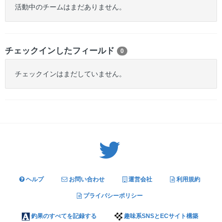
活動中のチームはまだありません。
チェックインしたフィールド
0
チェックインはまだしていません。
Twitter: サバゲーる（@svgr_jp）
ヘルプ
お問い合わせ
運営会社
利用規約
プライバシーポリシー
釣果のすべてを記録する
趣味系SNSとECサイト構築