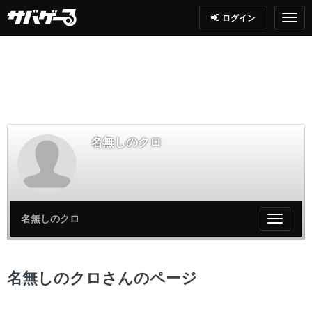
ログイン
名無しのクロ
名無しのクロ
My
ペ
ー
ジ
名無しのクロさんのページ
メ
ニ
ュ