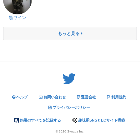
黒ワイン
もっと見る
Twitter: サバゲーる（@svgr_jp）
ヘルプ
お問い合わせ
運営会社
利用規約
プライバシーポリシー
釣果のすべてを記録する
趣味系SNSとECサイト構築
© 2026
Synapz Inc.