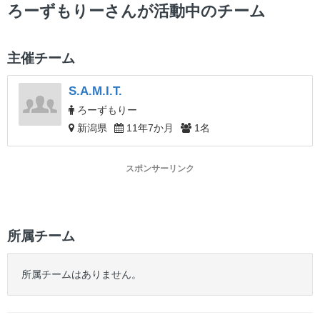
ー
ろーずもりーさんが活動中のチーム
主催チーム
S.A.M.I.T.
ろーずもりー
新潟県
11年7か月
1名
スポンサーリンク
所属チーム
所属チームはありません。