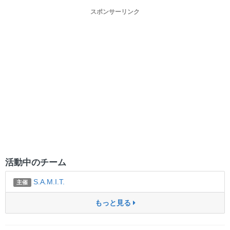
スポンサーリンク
活動中のチーム
S.A.M.I.T.
主催
もっと見る