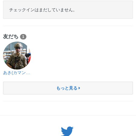
チェックインはまだしていません。
友だち
1
あき(カマンベール)
もっと見る
Twitter: サバゲーる（@svgr_jp）