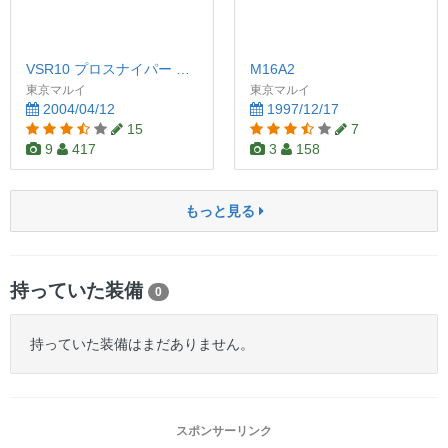
VSR10 プロスナイパー Gスペック
M16A2
東京マルイ
東京マルイ
2004/04/12
1997/12/17
15
7
9
417
3
158
もっと見る
持っていた装備
0
持っていた装備はまだありません。
スポンサーリンク