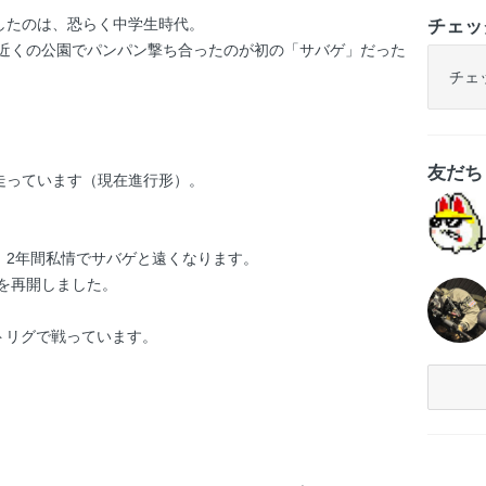
したのは、恐らく中学生時代。
チェッ
、近くの公園でパンパン撃ち合ったのが初の「サバゲ」だった
チェ
友だ
走っています（現在進行形）。
、2年間私情でサバゲと遠くなります。
ゲを再開しました。
ストリグで戦っています。