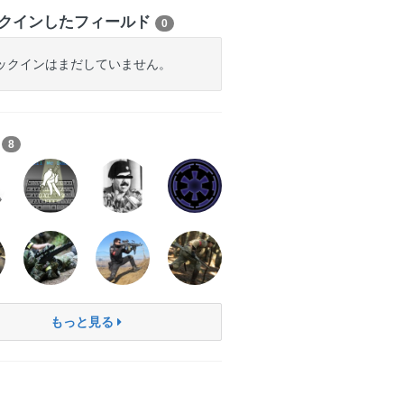
クインしたフィールド
0
ックインはまだしていません。
ち
8
もっと見る