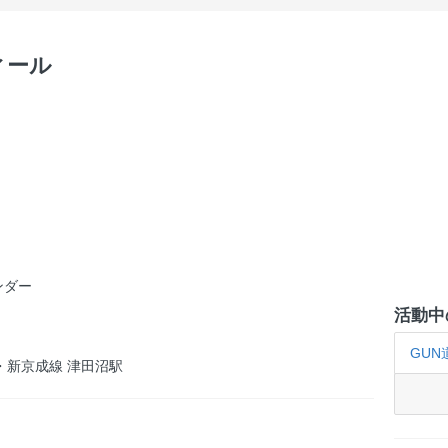
ィール
ンダー
活動中
GUN
・新京成線 津田沼駅