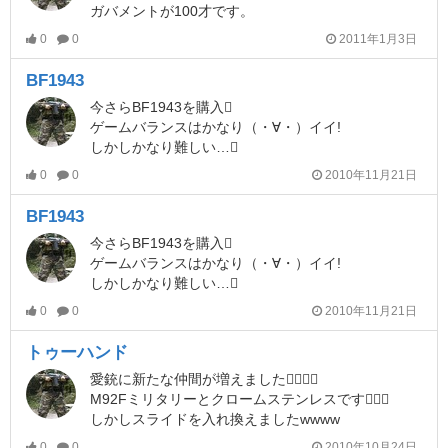
ガバメントが100才です。
0
0
2011年1月3日
BF1943
今さらBF1943を購入
ゲームバランスはかなり（・∀・）イイ!
しかしかなり難しい…
0
0
2010年11月21日
BF1943
今さらBF1943を購入
ゲームバランスはかなり（・∀・）イイ!
しかしかなり難しい…
0
0
2010年11月21日
トゥーハンド
愛銃に新たな仲間が増えました
M92Fミリタリーとクロームステンレスです
しかしスライドを入れ換えましたwwww
0
0
2010年10月24日