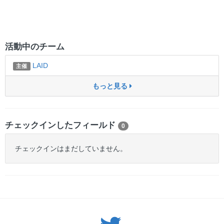
活動中のチーム
LAID
主催
もっと見る
チェックインしたフィールド
0
チェックインはまだしていません。
Twitter: サバゲーる（@svgr_jp）