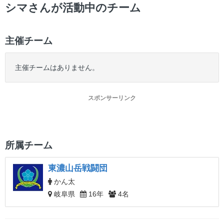
ー
シマさんが活動中のチーム
主催チーム
主催チームはありません。
スポンサーリンク
所属チーム
東濃山岳戦闘団
かん太
岐阜県
16年
4名