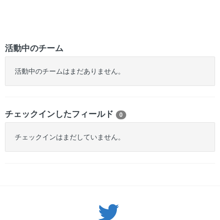
活動中のチーム
活動中のチームはまだありません。
チェックインしたフィールド
0
チェックインはまだしていません。
Twitter: サバゲーる（@svgr_jp）