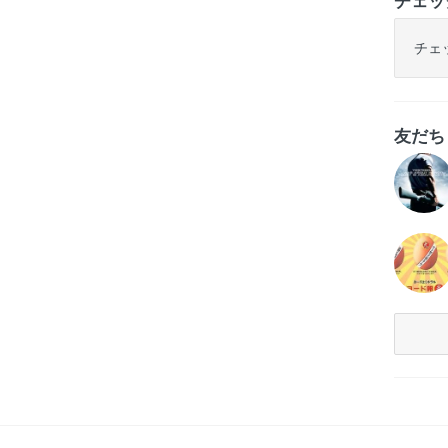
チェッ
チェ
友だ