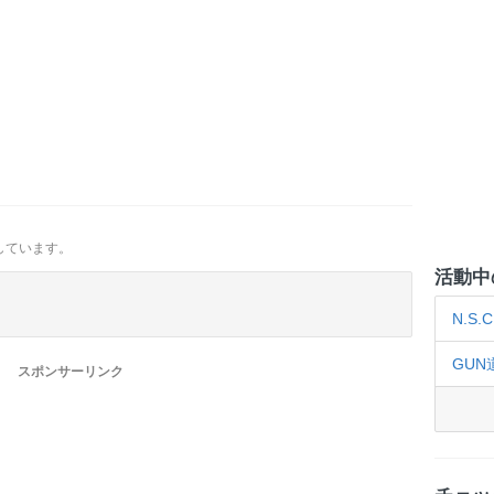
しています。
活動中
N.S.C
GUN
スポンサーリンク