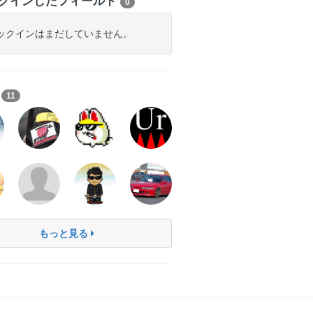
クインしたフィールド
0
ックインはまだしていません。
ち
11
もっと見る