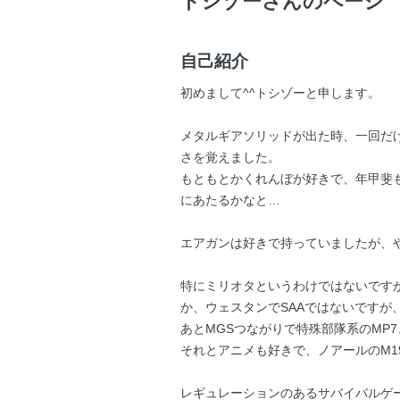
トシゾーさんのページ
自己紹介
初めまして^^トシゾーと申します。
メタルギアソリッドが出た時、一回だ
さを覚えました。
もともとかくれんぼが好きで、年甲斐
にあたるかなと…
エアガンは好きで持っていましたが、
特にミリオタというわけではないですが
か、ウェスタンでSAAではないですが
あとMGSつながりで特殊部隊系のMP7
それとアニメも好きで、ノアールのM19
レギュレーションのあるサバイバルゲ