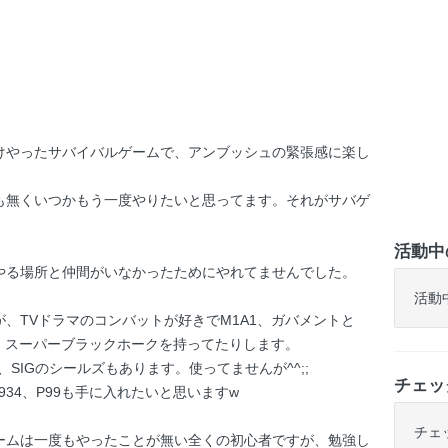
けやったサバイバルゲームで、アンブッシュの緊張感に楽し
も無くいつかもう一度やりたいと思ってます。それがサバゲ
活動中
やる場所と仲間がいなかったためにやれてませんでした。
活動
、TVドラマのコンバットが好きでM1A1、ガバメントと
、スーパーブラックホークを持ってたりします。
、SIGのシールズもあります。使ってませんが^^;;
チェッ
34、P99も手に入れたいと思いますw
チェ
ームは一度もやったことが無い全くの初心者ですが、勉強し