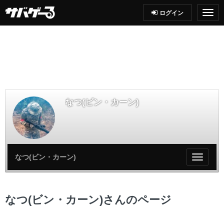
ログイン
なつ(ビン・カーン)
なつ(ビン・カーン)
My
ペ
ー
ジ
なつ(ビン・カーン)さんのページ
メ
ニ
ュ