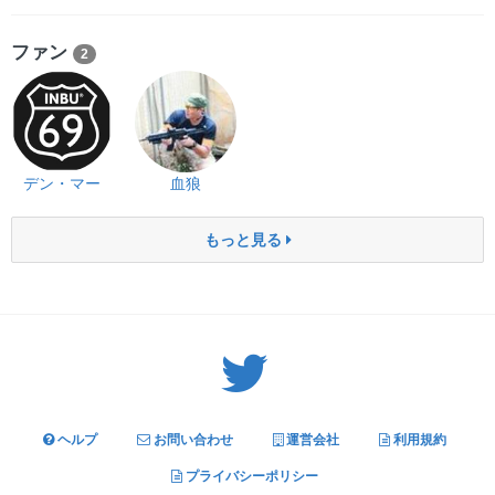
ファン
2
デン・マー
血狼
もっと見る
Twitter: サバゲーる（@svgr_jp）
ヘルプ
お問い合わせ
運営会社
利用規約
プライバシーポリシー