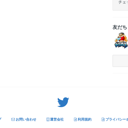
チェ
友だ
Twitter: サバゲーる（@svgr_jp）
プ
お問い合わせ
運営会社
利用規約
プライバシー