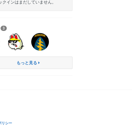
ックインはまだしていません。
ち
3
もっと見る
ポリシー