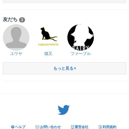
友だち
3
ユウヤ
猫又
ファーブル
もっと見る
Twitter: サバゲーる（@svgr_jp）
ヘルプ
お問い合わせ
運営会社
利用規約