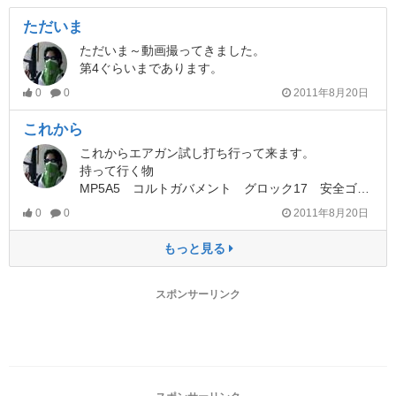
ただいま
ただいま～動画撮ってきました。
第4ぐらいまであります。
0
0
2011年8月20日
これから
これからエアガン試し打ち行って来ます。
持って行く物
MP5A5 コルトガバメント グロック17 安全ゴーグル BB弾 爆竹? ライター 空き缶 です。
0
0
2011年8月20日
もっと見る
スポンサーリンク