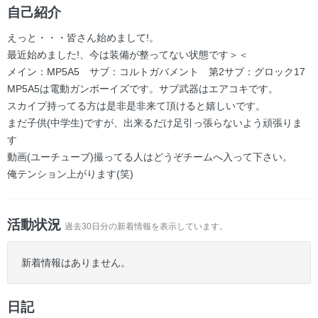
ー
自己紹介
えっと・・・皆さん始めまして!。
最近始めました!、今は装備が整ってない状態です＞＜
メイン：MP5A5 サブ：コルトガバメント 第2サブ：グロック17
MP5A5は電動ガンボーイズです。サブ武器はエアコキです。
スカイプ持ってる方は是非是非来て頂けると嬉しいです。
まだ子供(中学生)ですが、出来るだけ足引っ張らないよう頑張りま
す
動画(ユーチューブ)撮ってる人はどうぞチームへ入って下さい。
俺テンション上がります(笑)
活動状況
過去30日分の新着情報を表示しています。
新着情報はありません。
日記