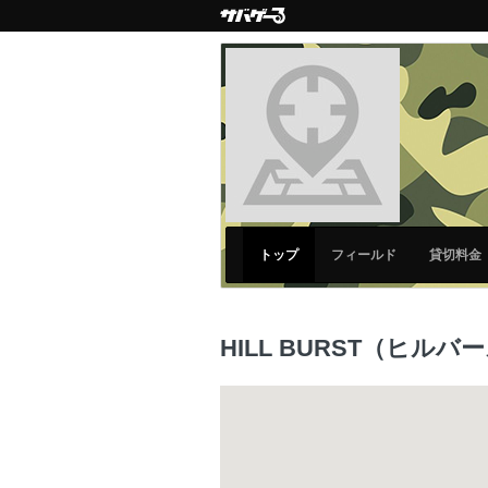
トップ
フィールド
貸切料金
HILL BURST（ヒルバ