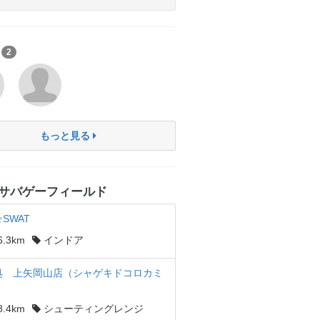
ン
2
もっと見る
サバゲーフィールド
☆SWAT
.3km
インドア
処 上矢岡山店（シャゲキドコロカミ
.4km
シューティングレンジ