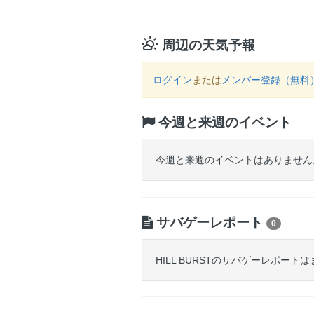
周辺の天気予報
ログイン
または
メンバー登録（無料
今週と来週のイベント
今週と来週のイベントはありません
サバゲーレポート
0
HILL BURSTのサバゲーレポート