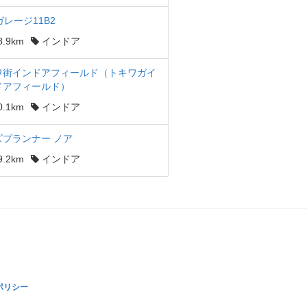
ガレージ11B2
.9km
インドア
ワ街インドアフィールド（トキワガイ
ドアフィールド）
.1km
インドア
ズプランナー ノア
.2km
インドア
ポリシー