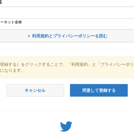
域
ーネット全体
利用規約とプライバシーポリシーを読む
登録する］をクリックすることで、「利用規約」と「プライバシーポリ
になります。
キャンセル
同意して登録する
Twitter: サバゲーる（@svgr_jp）