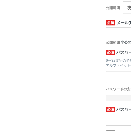
公開範囲
メール
必須
公開範囲
非公
パスワ
必須
6〜32文字の
アルファベット
パスワードの安
-
パスワ
必須