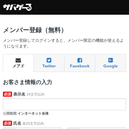
メンバー登録（無料）
メンバー登録してログインすると、メンバー限定の機能が使えるよ
うになります。
メアド
Twitter
Facebook
Google
お客さま情報の入力
表示名
必須
24文字以内
公開範囲
インターネット全体
氏名
必須
各20文字以内