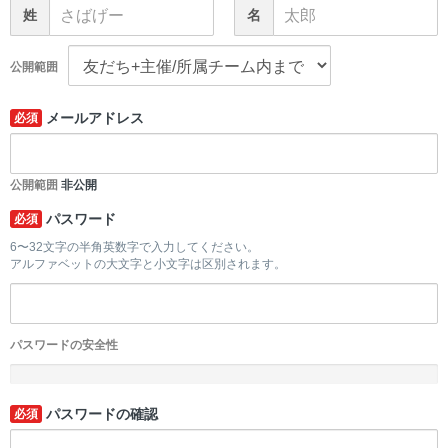
姓
名
公開範囲
メールアドレス
必須
公開範囲
非公開
パスワード
必須
6〜32文字の半角英数字で入力してください。
アルファベットの大文字と小文字は区別されます。
パスワードの安全性
-
パスワードの確認
必須