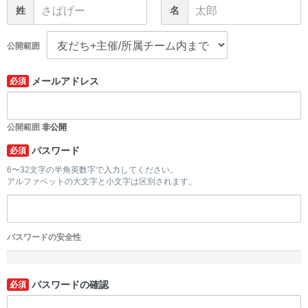
姓
名
公開範囲
メールアドレス
必須
公開範囲
非公開
パスワード
必須
6〜32文字の半角英数字で入力してください。
アルファベットの大文字と小文字は区別されます。
パスワードの安全性
-
パスワードの確認
必須