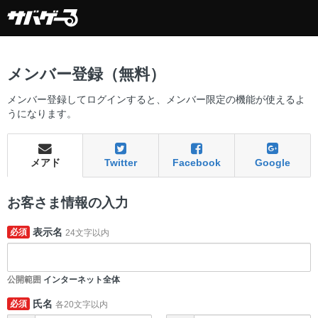
メンバー登録（無料）
メンバー登録してログインすると、メンバー限定の機能が使えるよ
うになります。
メアド
Twitter
Facebook
Google
お客さま情報の入力
表示名
必須
24文字以内
公開範囲
インターネット全体
氏名
必須
各20文字以内