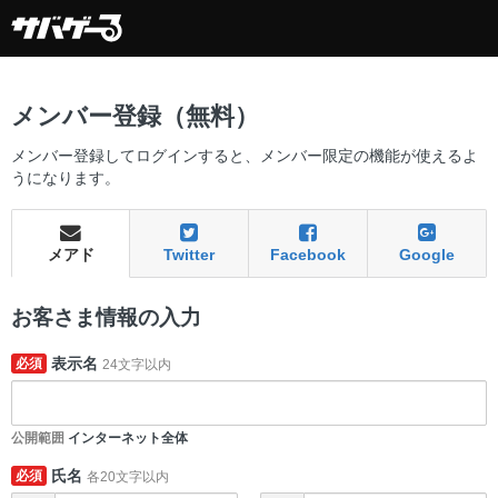
メンバー登録（無料）
メンバー登録してログインすると、メンバー限定の機能が使えるよ
うになります。
メアド
Twitter
Facebook
Google
お客さま情報の入力
表示名
必須
24文字以内
公開範囲
インターネット全体
氏名
必須
各20文字以内