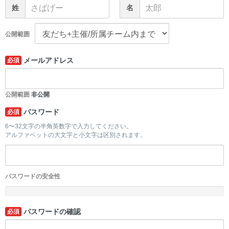
姓
名
公開範囲
メールアドレス
必須
公開範囲
非公開
パスワード
必須
6〜32文字の半角英数字で入力してください。
アルファベットの大文字と小文字は区別されます。
パスワードの安全性
-
パスワードの確認
必須