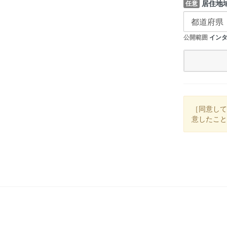
居住地
任意
公開範囲
インタ
［同意して
意したこと