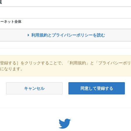
域
ーネット全体
利用規約とプライバシーポリシーを読む
登録する］をクリックすることで、「利用規約」と「プライバシーポリ
になります。
キャンセル
同意して登録する
Twitter: サバゲーる（@svgr_jp）