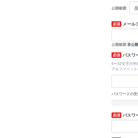
公開範囲
メール
必須
公開範囲
非公
パスワ
必須
6〜32文字の
アルファベット
パスワードの安
-
パスワ
必須