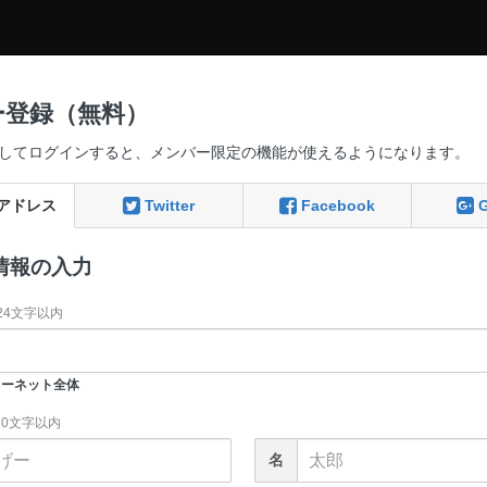
ー登録（無料）
してログインすると、メンバー限定の機能が使えるようになります。
アドレス
Twitter
Facebook
情報の入力
24文字以内
ーネット全体
20文字以内
名