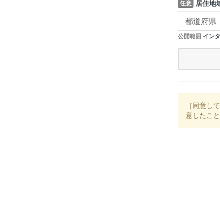
居住地
任意
公開範囲
インタ
［同意して
意したこと