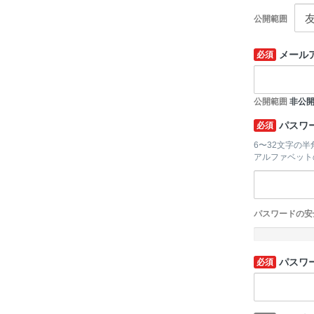
公開範囲
メール
必須
公開範囲
非公
パスワ
必須
6〜32文字の
アルファベット
パスワードの安
-
パスワ
必須