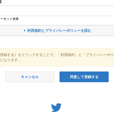
域
ーネット全体
利用規約とプライバシーポリシーを読む
登録する］をクリックすることで、「利用規約」と「プライバシーポリ
になります。
キャンセル
同意して登録する
Twitter: サバゲーる（@svgr_jp）