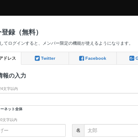
ー登録（無料）
してログインすると、メンバー限定の機能が使えるようになります。
アドレス
Twitter
Facebook
情報の入力
24文字以内
ーネット全体
20文字以内
名