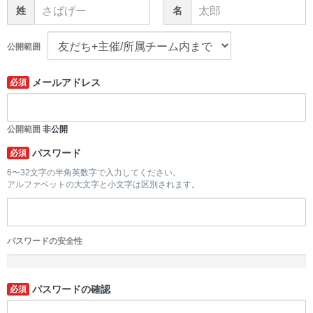
姓
名
公開範囲
メールアドレス
必須
公開範囲
非公開
パスワード
必須
6〜32文字の半角英数字で入力してください。
アルファベットの大文字と小文字は区別されます。
パスワードの安全性
-
パスワードの確認
必須