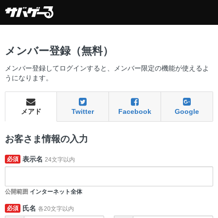
メンバー登録（無料）
メンバー登録してログインすると、メンバー限定の機能が使えるよ
うになります。
メアド
Twitter
Facebook
Google
お客さま情報の入力
表示名
必須
24文字以内
公開範囲
インターネット全体
氏名
必須
各20文字以内