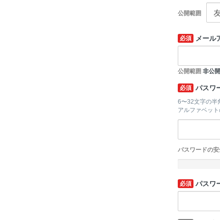
公開範囲
メール
必須
公開範囲
非公
パスワ
必須
6〜32文字の
アルファベット
パスワードの安
-
パスワ
必須