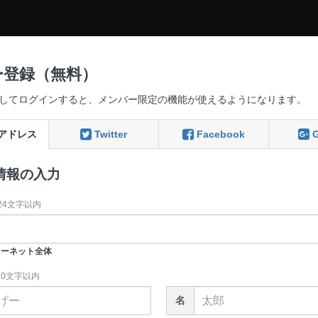
ー登録（無料）
してログインすると、メンバー限定の機能が使えるようになります。
アドレス
Twitter
Facebook
情報の入力
24文字以内
ーネット全体
20文字以内
名