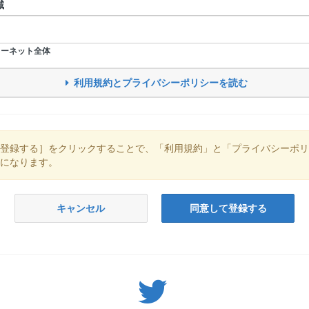
域
ーネット全体
利用規約とプライバシーポリシーを読む
登録する］をクリックすることで、「利用規約」と「プライバシーポリ
になります。
キャンセル
同意して登録する
Twitter: サバゲーる（@svgr_jp）