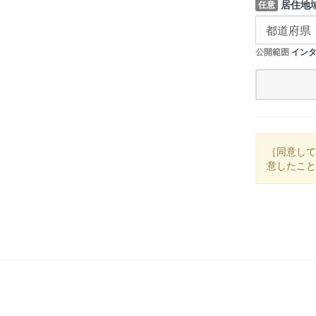
居住地
任意
公開範囲
インタ
［同意して
意したこと