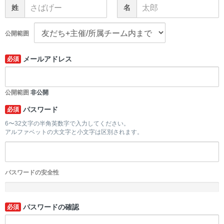
姓
名
公開範囲
メールアドレス
必須
公開範囲
非公開
パスワード
必須
6〜32文字の半角英数字で入力してください。
アルファベットの大文字と小文字は区別されます。
パスワードの安全性
-
パスワードの確認
必須