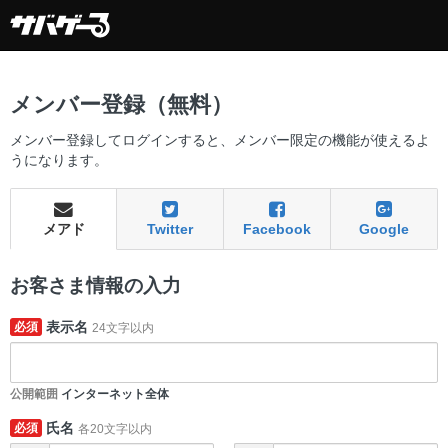
メンバー登録（無料）
メンバー登録してログインすると、メンバー限定の機能が使えるよ
うになります。
メアド
Twitter
Facebook
Google
お客さま情報の入力
表示名
必須
24文字以内
公開範囲
インターネット全体
氏名
必須
各20文字以内