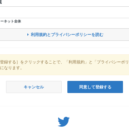
域
ーネット全体
利用規約とプライバシーポリシーを読む
登録する］をクリックすることで、「利用規約」と「プライバシーポリ
になります。
キャンセル
同意して登録する
Twitter: サバゲーる（@svgr_jp）