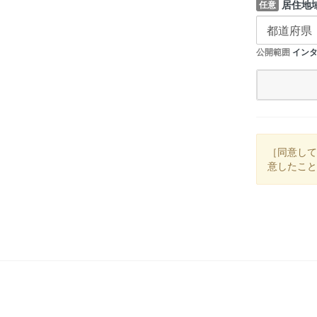
居住地
任意
公開範囲
インタ
［同意して
意したこと