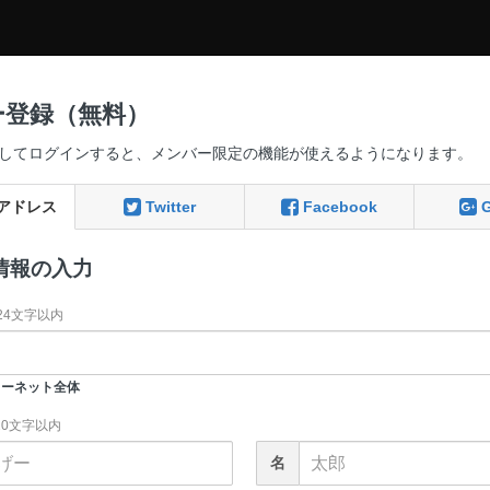
ー登録（無料）
してログインすると、メンバー限定の機能が使えるようになります。
アドレス
Twitter
Facebook
情報の入力
24文字以内
ーネット全体
20文字以内
名