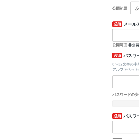
公開範囲
メール
必須
公開範囲
非公
パスワ
必須
6〜32文字の
アルファベット
パスワードの安
-
パスワ
必須