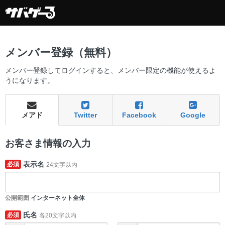
メンバー登録（無料）
メンバー登録してログインすると、メンバー限定の機能が使えるよ
うになります。
メアド
Twitter
Facebook
Google
お客さま情報の入力
表示名
必須
24文字以内
公開範囲
インターネット全体
氏名
必須
各20文字以内