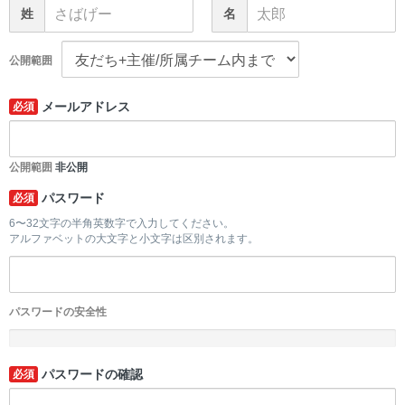
姓
名
公開範囲
メールアドレス
必須
公開範囲
非公開
パスワード
必須
6〜32文字の半角英数字で入力してください。
アルファベットの大文字と小文字は区別されます。
パスワードの安全性
-
パスワードの確認
必須