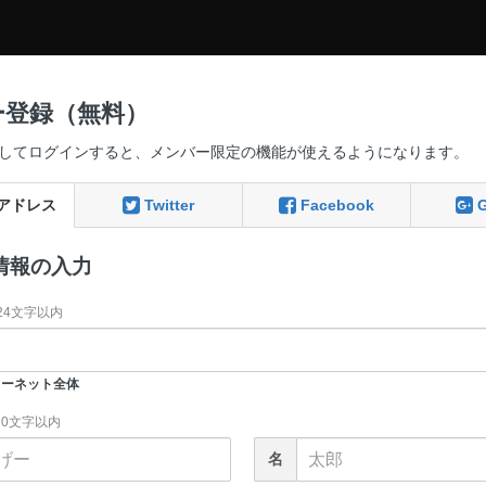
ー登録（無料）
してログインすると、メンバー限定の機能が使えるようになります。
アドレス
Twitter
Facebook
情報の入力
24文字以内
ーネット全体
20文字以内
名