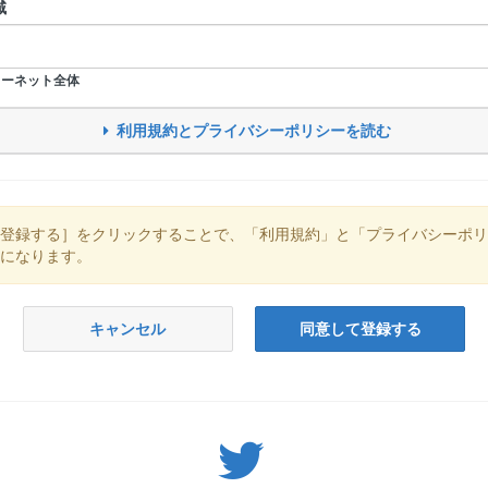
域
ーネット全体
利用規約とプライバシーポリシーを読む
登録する］をクリックすることで、「利用規約」と「プライバシーポリ
になります。
キャンセル
同意して登録する
Twitter: サバゲーる（@svgr_jp）