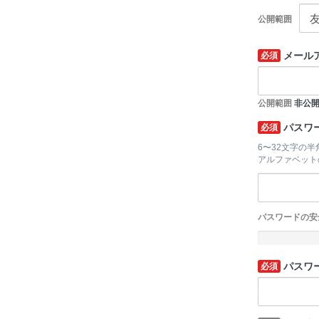
公開範囲
メール
必須
公開範囲
非公
パスワ
必須
6〜32文字の
アルファベット
パスワードの安
-
パスワ
必須