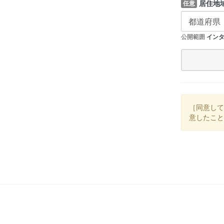
居住地
任意
公開範囲
インタ
［同意して
意したこと