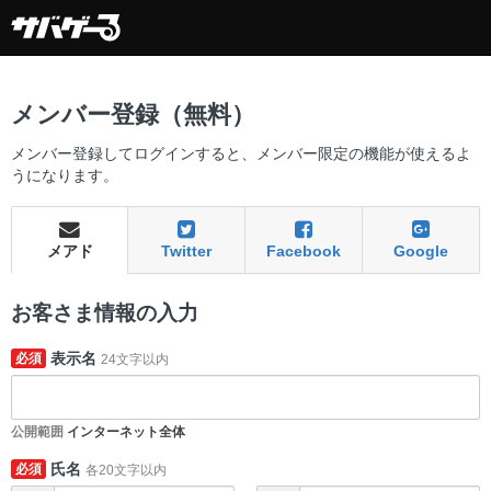
メンバー登録（無料）
メンバー登録してログインすると、メンバー限定の機能が使えるよ
うになります。
メアド
Twitter
Facebook
Google
お客さま情報の入力
表示名
必須
24文字以内
公開範囲
インターネット全体
氏名
必須
各20文字以内