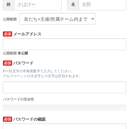
姓
名
公開範囲
メールアドレス
必須
公開範囲
非公開
パスワード
必須
6〜32文字の半角英数字で入力してください。
アルファベットの大文字と小文字は区別されます。
パスワードの安全性
-
パスワードの確認
必須